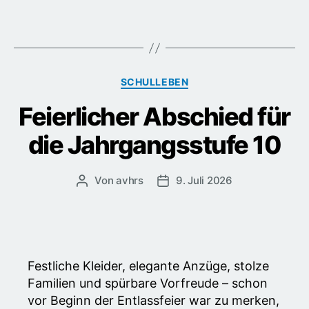
Kategorien
SCHULLEBEN
Feierlicher Abschied für
die Jahrgangsstufe 10
Von
avhrs
9. Juli 2026
Beitragsautor
Veröffentlichungsdatum
Festliche Kleider, elegante Anzüge, stolze
Familien und spürbare Vorfreude – schon
vor Beginn der Entlassfeier war zu merken,