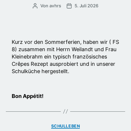
Von
avhrs
5. Juli 2026
Beitragsautor
Veröffentlichungsdatum
Kurz vor den Sommerferien, haben wir ( FS
8) zusammen mit Herrn Weilandt und Frau
Kleinebrahm ein typisch französisches
Crêpes Rezept ausprobiert und in unserer
Schulküche hergestellt.
Bon Appétit!
Kategorien
SCHULLEBEN