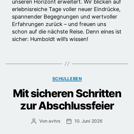
unseren Horizont erweitert. Wir blicken auf
erlebnisreiche Tage voller neuer Eindrücke,
spannender Begegnungen und wertvoller
Erfahrungen zurück – und freuen uns
schon auf die nächste Reise. Denn eines ist
sicher: Humboldt will’s wissen!
Kategorien
SCHULLEBEN
Mit sicheren Schritten
zur Abschlussfeier
Von
avhrs
10. Juni 2026
Beitragsautor
Veröffentlichungsdatum