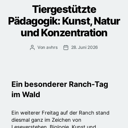
Tiergestützte
Pädagogik: Kunst, Natur
und Konzentration
Von
avhrs
28. Juni 2026
Beitragsautor
Veröffentlichungsdatum
Ein besonderer Ranch-Tag
im Wald
Ein weiterer Freitag auf der Ranch stand
diesmal ganz im Zeichen von
Leseverstehen, Biologie, Kunst und