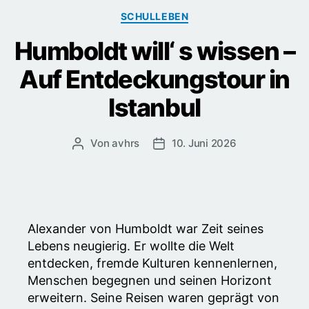
Kategorien
SCHULLEBEN
Humboldt will‘ s wissen –
Auf Entdeckungstour in
Istanbul
Von
avhrs
10. Juni 2026
Beitragsautor
Veröffentlichungsdatum
Alexander von Humboldt war Zeit seines
Lebens neugierig. Er wollte die Welt
entdecken, fremde Kulturen kennenlernen,
Menschen begegnen und seinen Horizont
erweitern. Seine Reisen waren geprägt von