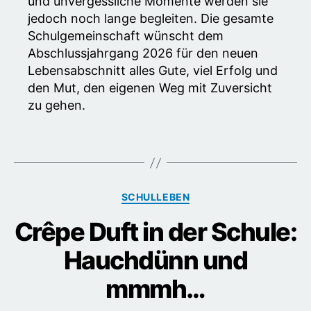
und unvergessliche Momente werden sie
jedoch noch lange begleiten. Die gesamte
Schulgemeinschaft wünscht dem
Abschlussjahrgang 2026 für den neuen
Lebensabschnitt alles Gute, viel Erfolg und
den Mut, den eigenen Weg mit Zuversicht
zu gehen.
Kategorien
SCHULLEBEN
Crêpe Duft in der Schule:
Hauchdünn und
mmmh…