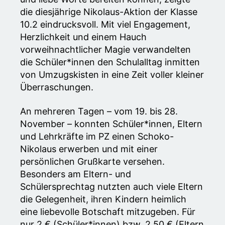
die diesjährige Nikolaus-Aktion der Klasse
10.2 eindrucksvoll. Mit viel Engagement,
Herzlichkeit und einem Hauch
vorweihnachtlicher Magie verwandelten
die Schüler*innen den Schulalltag inmitten
von Umzugskisten in eine Zeit voller kleiner
Überraschungen.
An mehreren Tagen – vom 19. bis 28.
November – konnten Schüler*innen, Eltern
und Lehrkräfte im PZ einen Schoko-
Nikolaus erwerben und mit einer
persönlichen Grußkarte versehen.
Besonders am Eltern- und
Schülersprechtag nutzten auch viele Eltern
die Gelegenheit, ihren Kindern heimlich
eine liebevolle Botschaft mitzugeben. Für
nur 2 € (Schüler*innen) bzw. 2,50 € (Eltern